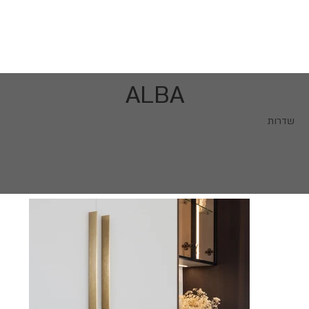
ALBA
שדרות